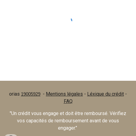
orias
-
Mentions légales
-
Léxique du crédit
-
19005929
FAQ
"Un crédit vous engage et doit être remboursé. Vérifiez
vos capacités de remboursement avant de vous
engager."