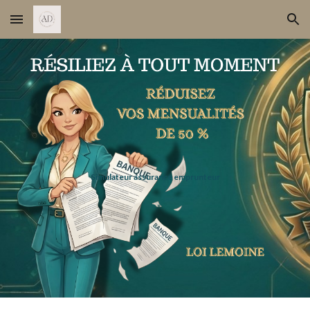
Skip to main content
Skip to navigation
Simulateur assurance emprunteur