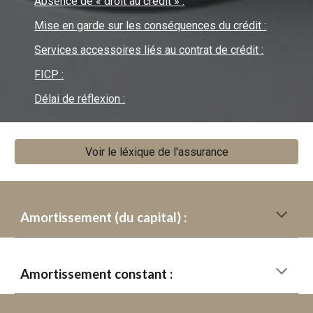
Absence de « droit au crédit » :
Mise en garde sur les conséquences du crédit :
Services accessoires liés au contrat de crédit :
FICP :
Délai de réflexion :
Voir le léxique de l'assurance
Amortissement (du capital) :
Amortissement constant :