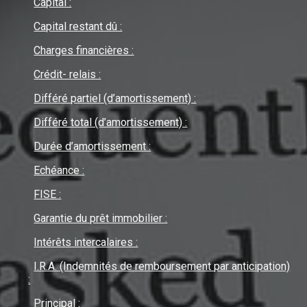
Capital :
Capital restant dû :
Charges financières :
Crédit- relais :
Différé partiel (d’amortissement) :
Différé total (d’amortissement) :
Durée d’amortissement :
Echéance :
FISE :
Garantie du prêt immobilier :
Intérêts intercalaires :
I.R.A. (Indemnités de remboursement par anticipation)
:
Principal :