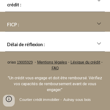
crédit :
FICP :
Délai de réflexion :
orias
-
Mentions légales
-
Léxique du crédit
-
19005929
FAQ
"Un crédit vous engage et doit être remboursé. Vérifiez
vos capacités de remboursement avant de vous
engager."
Courtier crédit immobilier - Aulnay sous bois