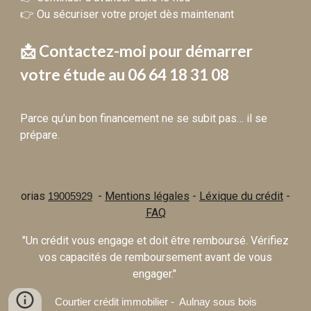
👉 Ou sécuriser votre projet dès maintenant
📩 Contactez-moi pour démarrer
votre étude au 06 64 18 31 08
Parce qu’un bon financement ne se subit pas… il se
prépare.
orias
-
Mentions légales
-
Léxique du crédit
-
19005929
FAQ
"Un crédit vous engage et doit être remboursé. Vérifiez
vos capacités de remboursement avant de vous
engager."
Courtier crédit immobilier - Aulnay sous bois